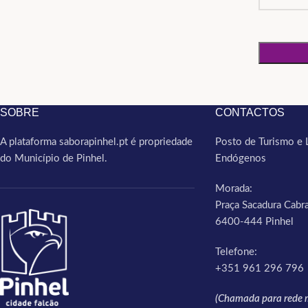
SOBRE
CONTACTOS
A plataforma saborapinhel.pt é propriedade
Posto de Turismo e 
do Município de Pinhel.
Endógenos
Morada:
Praça Sacadura Cabra
6400-444 Pinhel
Telefone:
+351 961 296 796
(Chamada para rede m