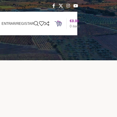
€
0.00
ENTRAR/REGISTAR
0
itens