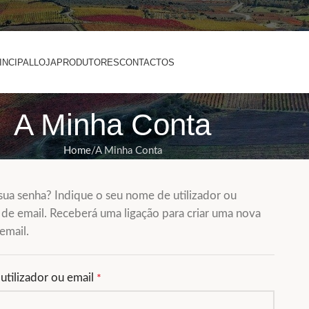
INCIPAL
LOJA
PRODUTORES
CONTACTOS
A Minha Conta
Home
A Minha Conta
sua senha? Indique o seu nome de utilizador ou
de email. Receberá uma ligação para criar uma nova
email.
tilizador ou email
*