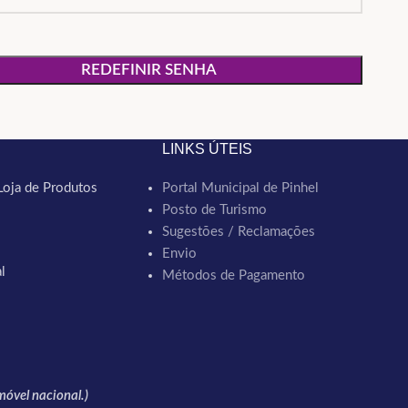
REDEFINIR SENHA
LINKS ÚTEIS
Loja de Produtos
Portal Municipal de Pinhel
Posto de Turismo
Sugestões / Reclamações
Envio
l
Métodos de Pagamento
óvel nacional.)