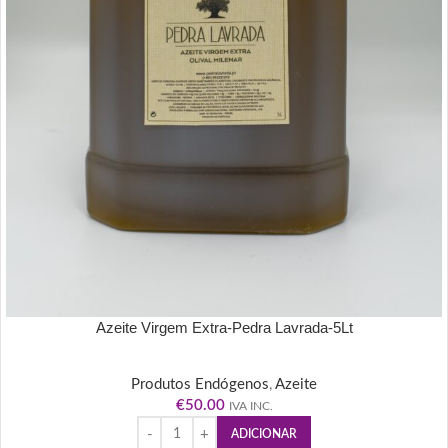
Azeite Virgem Extra-Pedra Lavrada-5Lt
Produtos Endógenos
,
Azeite
€
50.00
IVA INC.
ADICIONAR