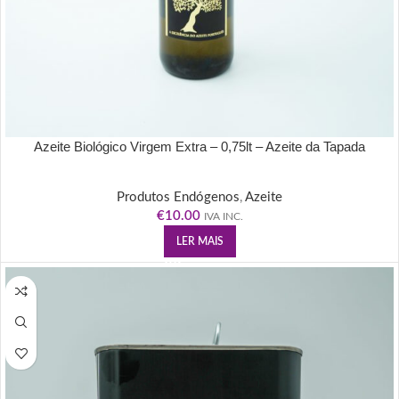
Azeite Biológico Virgem Extra – 0,75lt – Azeite da Tapada
Produtos Endógenos
,
Azeite
€
10.00
IVA INC.
LER MAIS