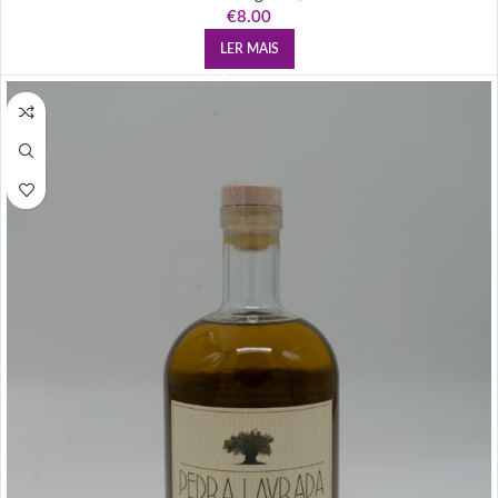
€
8.00
LER MAIS