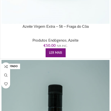
Azeite Virgem Extra – 5lt – Fraga do Côa
Produtos Endógenos
,
Azeite
€
50.00
IVA INC.
LER MAIS
ESGOTADO