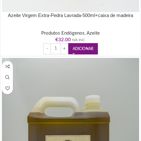
Azeite Virgem Extra-Pedra Lavrada-500ml+caixa de madeira
Produtos Endógenos
,
Azeite
€
32.00
IVA INC.
ADICIONAR