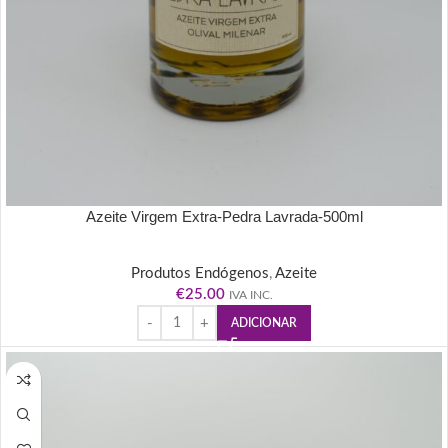
Azeite Virgem Extra-Pedra Lavrada-500ml
Produtos Endógenos
,
Azeite
€
25.00
IVA INC.
ADICIONAR