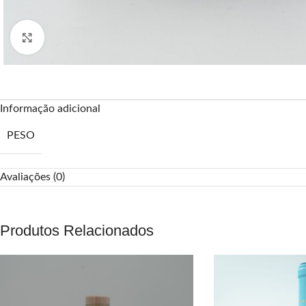
Clique para ampliar
Informação adicional
PESO
Avaliações (0)
Produtos Relacionados