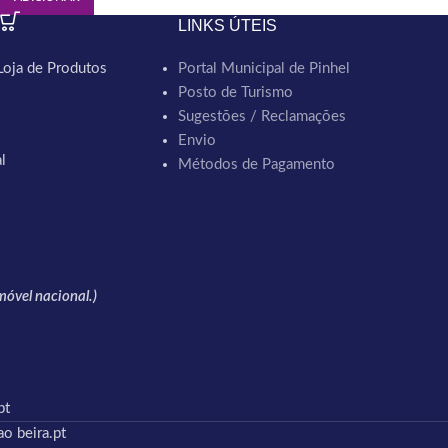
LINKS ÚTEIS
Loja de Produtos
Portal Municipal de Pinhel
Posto de Turismo
Sugestões / Reclamações
Envio
l
Métodos de Pagamento
óvel nacional.)
pt
o beira.pt