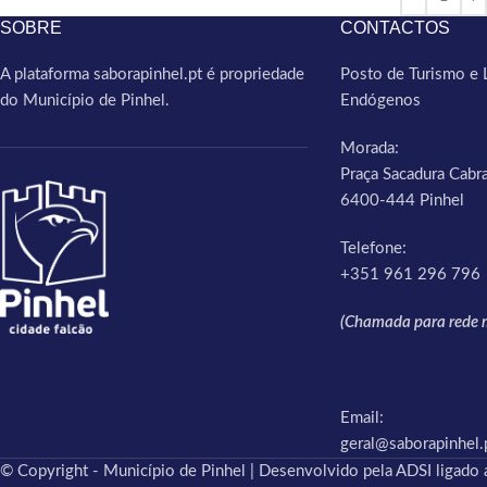
SOBRE
CONTACTOS
A plataforma saborapinhel.pt é propriedade
Posto de Turismo e 
do Município de Pinhel.
Endógenos
Morada:
Praça Sacadura Cabra
6400-444 Pinhel
Telefone:
+351 961 296 796
(Chamada para rede m
Email:
geral@saborapinhel.
© Copyright - Município de Pinhel | Desenvolvido pela ADSI ligado a