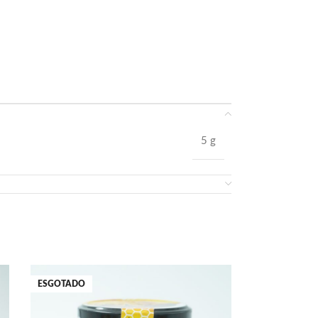
5 g
ESGOTADO