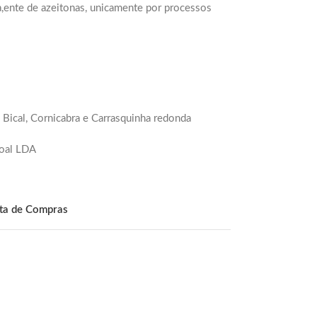
ta,ente de azeitonas, unicamente por processos
 Bical, Cornicabra e Carrasquinha redonda
soal LDA
sta de Compras
s