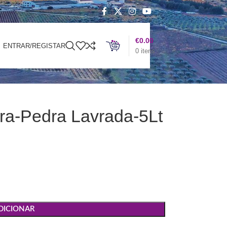
€
0.00
ENTRAR/REGISTAR
0
itens
tra-Pedra Lavrada-5Lt
DICIONAR