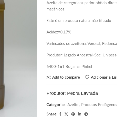
Azeite de categoria superior obtido dire
mecânicos.
Este é um produto natural não filtrado
Acidez=0,17%
Variedades de azeitona: Verdeal, Redonda
Produtor: Legado Ancestral-Soc. Unipes
6400-161 Bogalhal Pinhel
Add to compare
Adicionar à Li
Produtor: Pedra Lavrada
Categorias:
Azeite
,
Produtos Endógeno
Share: