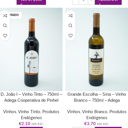
ESGOTADO
D. João I – Vinho Tinto – 750ml –
Grande Escolha – Síria – Vinho
Adega Cooperativa de Pinhel
Branco – 750ml – Adega
Cooperativa de Pinhel
Vinhos
,
Vinho Tinto
,
Produtos
Vinhos
,
Vinho Branco
,
Produtos
Endógenos
Endógenos
€
2.10
€
3.70
IVA INC.
IVA INC.