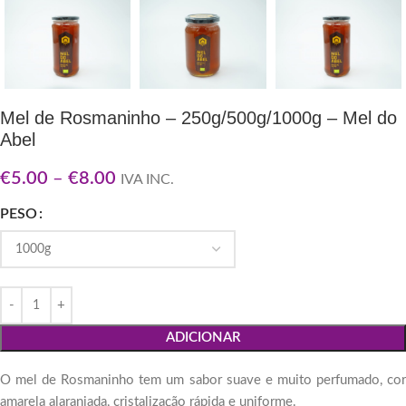
Mel de Rosmaninho – 250g/500g/1000g – Mel do
Abel
€
5.00
–
€
8.00
IVA INC.
PESO
ADICIONAR
O mel de Rosmaninho tem um sabor suave e muito perfumado, cor
amarela alaranjada, cristalização rápida e uniforme.