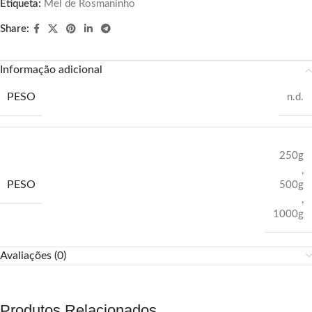
Etiqueta:
Mel de Rosmaninho
Share:
Informação adicional
PESO
n.d.
250g
,
PESO
500g
,
1000g
Avaliações (0)
Produtos Relacionados