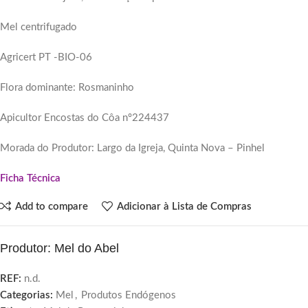
Mel centrifugado
Agricert PT -BIO-06
Flora dominante: Rosmaninho
Apicultor Encostas do Côa nº224437
Morada do Produtor: Largo da Igreja, Quinta Nova – Pinhel
Ficha Técnica
Add to compare
Adicionar à Lista de Compras
Produtor: Mel do Abel
REF:
n.d.
Categorias:
Mel
,
Produtos Endógenos