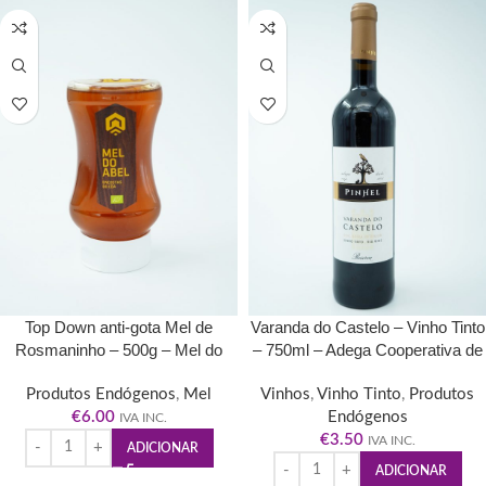
Top Down anti-gota Mel de
Varanda do Castelo – Vinho Tinto
Rosmaninho – 500g – Mel do
– 750ml – Adega Cooperativa de
Abel
Pinhel
Produtos Endógenos
,
Mel
Vinhos
,
Vinho Tinto
,
Produtos
€
6.00
Endógenos
IVA INC.
€
3.50
IVA INC.
ADICIONAR
ADICIONAR