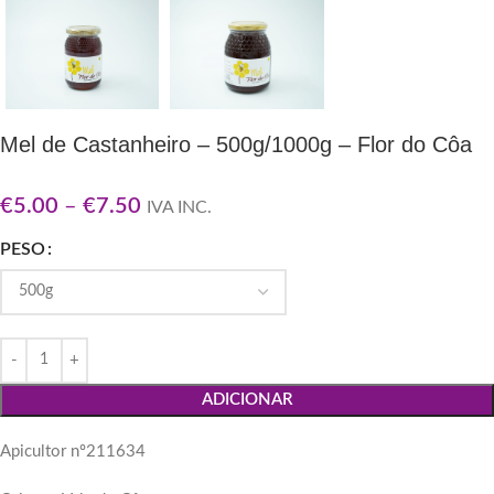
Mel de Castanheiro – 500g/1000g – Flor do Côa
€
5.00
–
€
7.50
IVA INC.
PESO
ADICIONAR
Apicultor nº211634