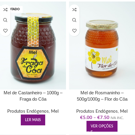
ESGOTADO
Mel de Castanheiro – 1000g –
Mel de Rosmaninho –
Fraga do Côa
500g/1000g – Flor do Côa
Produtos Endógenos
,
Mel
Produtos Endógenos
,
Mel
€
5.00
–
€
7.50
IVA INC.
LER MAIS
VER OPÇÕES