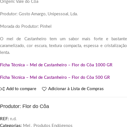
Origem: Vale do Côa
Produtor: Gosto Amargo, Unipessoal, Lda.
Morada do Produtor: Pinhel
O mel de Castanheiro tem um sabor mais forte e bastante
caramelizado, cor escura, textura compacta, espessa e cristalização
lenta.
Ficha Técnica – Mel de Castanheiro – Flor do Côa 1000 GR
Ficha Técnica – Mel de Castanheiro – Flor do Côa 500 GR
Add to compare
Adicionar à Lista de Compras
Produtor: Flor do Côa
REF:
n.d.
Categorias:
Mel
,
Produtos Endógenos