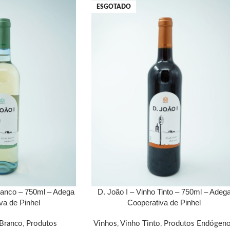
ESGOTADO
ranco – 750ml – Adega
D. João I – Vinho Tinto – 750ml – Adeg
va de Pinhel
Cooperativa de Pinhel
Branco
,
Produtos
Vinhos
,
Vinho Tinto
,
Produtos Endógen