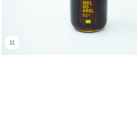
Clique para ampliar