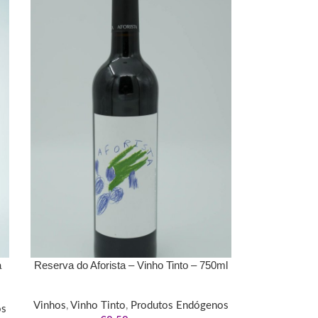
a
Reserva do Aforista – Vinho Tinto – 750ml
Vinhos
,
Vinho Tinto
,
Produtos Endógenos
os