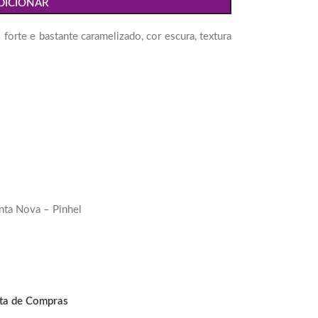
DICIONAR
orte e bastante caramelizado, cor escura, textura
inta Nova – Pinhel
sta de Compras