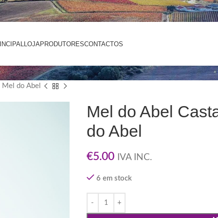
INCIPAL
LOJA
PRODUTORES
CONTACTOS
 Mel do Abel
Mel do Abel Cast
do Abel
€
5.00
IVA INC.
6 em stock