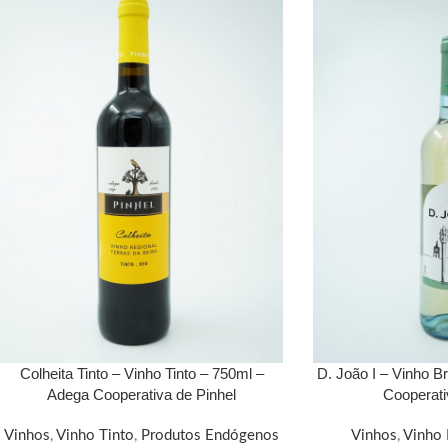
Colheita Tinto – Vinho Tinto – 750ml –
D. João I – Vinho B
Adega Cooperativa de Pinhel
Cooperati
Vinhos
,
Vinho Tinto
,
Produtos Endógenos
Vinhos
,
Vinho 