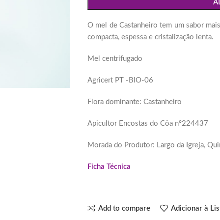
A
O mel de Castanheiro tem um sabor mais f
compacta, espessa e cristalização lenta.
Mel centrifugado
Agricert PT -BIO-06
Flora dominante: Castanheiro
Apicultor Encostas do Côa nº224437
Morada do Produtor: Largo da Igreja, Qu
Ficha Técnica
Add to compare
Adicionar à Li