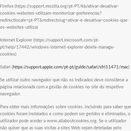
Firefox (https://support.mozilla.org/pt-PT/kb/ativar-desativar-
cookies-websites-utilizam-monitorizar-preferencias?
redirectlocale=pt-PT&redirectslug=ativar-e-desativar-cookies-que-
os-websites-utiliza)
Internet Explorer (https://support.microsoft.com/pt-
pt/help/17442/windows-internet-explorer-delete-manage-
cookies)
Safari (
https://support.apple.com/pt-pt/guide/safari/sfri11471/mac
)
Se utilizar outro navegador que não os indicados deve considerar a
página relacionada com a gestão de cookies no site do respetivo
navegador.
Para obter mais informações sobre cookies, incluindo para saber que
cookies foram instalados e como podem ser geridos e eliminados, o
utilizador pode aceder a www.allaboutcookies.org. Se o utilizador
não quiser que as suas visitas a sites Web sejam detetadas pelo