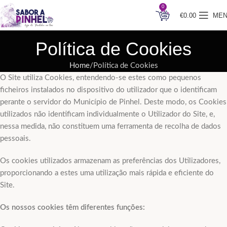
0
€
0.00
ME
Política de Cookies
Home
Política de Cookies
O Site utiliza Cookies, entendendo-se estes como pequenos
ficheiros instalados no dispositivo do utilizador que o identificam
perante o servidor do Município de Pinhel. Deste modo, os Cookies
utilizados não identificam individualmente o Utilizador do Site, e,
nessa medida, não constituem uma ferramenta de recolha de dados
pessoais.
Os cookies utilizados armazenam as preferências dos Utilizadores,
proporcionando a estes uma utilização mais rápida e eficiente do
Site.
Os nossos cookies têm diferentes funções: