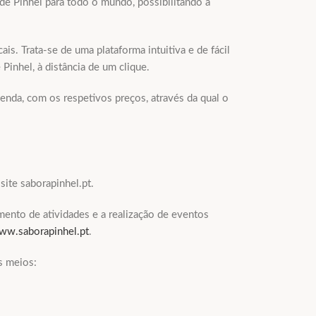
de Pinhel para todo o mundo, possibilitando a
s. Trata-se de uma plataforma intuitiva e de fácil
Pinhel, à distância de um clique.
venda, com os respetivos preços, através da qual o
ite saborapinhel.pt.
mento de atividades e a realização de eventos
ww.saborapinhel.pt
.
s meios: