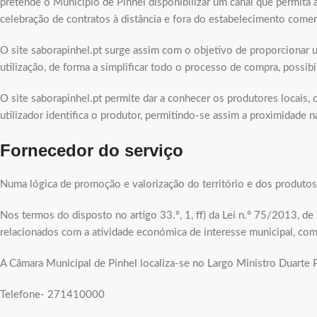
pretende o Município de Pinhel disponibilizar um canal que permita
celebração de contratos à distância e fora do estabelecimento comerc
O site saborapinhel.pt surge assim com o objetivo de proporcionar u
utilização, de forma a simplificar todo o processo de compra, possibi
O site saborapinhel.pt permite dar a conhecer os produtores locais, c
utilizador identifica o produtor, permitindo-se assim a proximidade 
Fornecedor do serviço
Numa lógica de promoção e valorização do território e dos produtos 
Nos termos do disposto no artigo 33.º, 1, ff) da Lei n.º 75/2013, 
relacionados com a atividade económica de interesse municipal, com
A Câmara Municipal de Pinhel localiza-se no Largo Ministro Duarte P
Telefone- 271410000