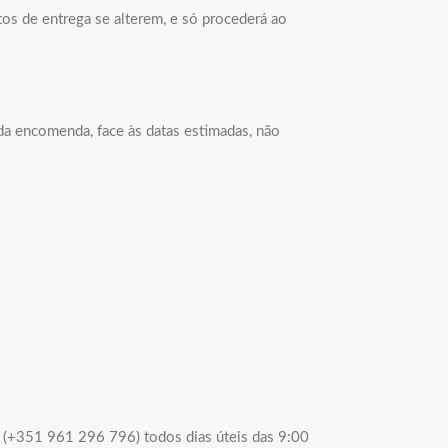
tos de entrega se alterem, e só procederá ao
a encomenda, face às datas estimadas, não
to (+351 961 296 796) todos dias úteis das 9:00