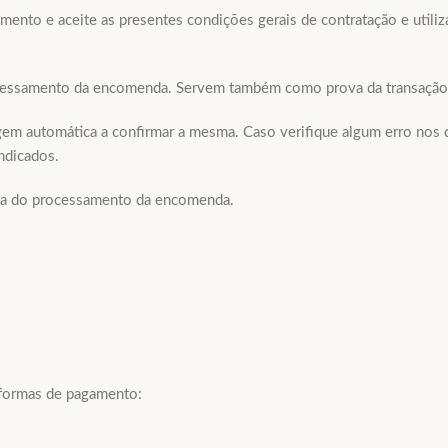
mento e aceite as presentes condições gerais de contratação e utili
ocessamento da encomenda. Servem também como prova da transação ef
m automática a confirmar a mesma. Caso verifique algum erro nos da
ndicados.
rca do processamento da encomenda.
 formas de pagamento: