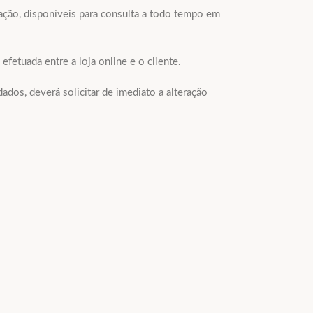
zação, disponíveis para consulta a todo tempo em
etuada entre a loja online e o cliente.
dos, deverá solicitar de imediato a alteração