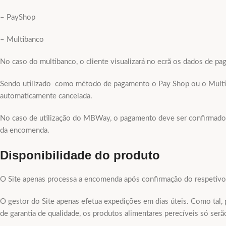
– PayShop
– Multibanco
No caso do multibanco, o cliente visualizará no ecrã os dados de p
Sendo utilizado como método de pagamento o Pay Shop ou o Multiba
automaticamente cancelada.
No caso de utilização do MBWay, o pagamento deve ser confirmado 
da encomenda.
Disponibilidade do produto
O Site apenas processa a encomenda após confirmação do respetiv
O gestor do Site apenas efetua expedições em dias úteis. Como tal, 
de garantia de qualidade, os produtos alimentares perecíveis só serã