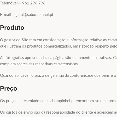
Telemóvel – 961 296 796
E-mail – geral@saborapinhel.pt
Produto
O gestor do Site tem em consideração a informação relativa às carate
que ilustram os produtos comercializados, em rigoroso respeito pe
As fotografias apresentadas na página são meramente ilustrativas. C
completa acerca das respetivas características.
Quando aplicável, o prazo de garantia da conformidade dos bens é o
Preço
Os preços apresentados em saborapinhel.pt encontram-se em euros e 
Os custos de envio são da responsabilidade do cliente e acrescem ao 