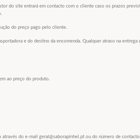
stor do site entrará em contacto com o cliente caso os prazos previs
o.
ução do preço pago pelo cliente.
sportadora e do destino da encomenda. Qualquer atraso na entrega d
cem ao preço do produto.
poio através do e-mail geral@saborapinhel.pt ou do número de contac