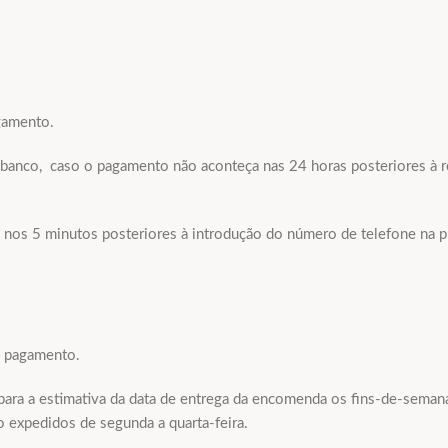
agamento.
nco, caso o pagamento não aconteça nas 24 horas posteriores à re
nos 5 minutos posteriores à introdução do número de telefone na p
o pagamento.
para a estimativa da data de entrega da encomenda os fins-de-semana 
o expedidos de segunda a quarta-feira.