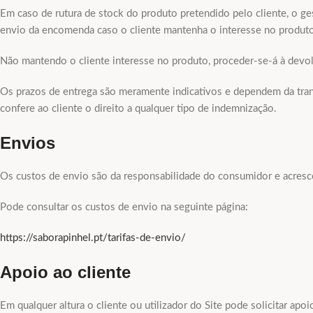
Em caso de rutura de stock do produto pretendido pelo cliente, o ge
envio da encomenda caso o cliente mantenha o interesse no produt
Não mantendo o cliente interesse no produto, proceder-se-á à devol
Os prazos de entrega são meramente indicativos e dependem da tran
confere ao cliente o direito a qualquer tipo de indemnização.
Envios
Os custos de envio são da responsabilidade do consumidor e acres
Pode consultar os custos de envio na seguinte página:
https://saborapinhel.pt/tarifas-de-envio/
Apoio ao cliente
Em qualquer altura o cliente ou utilizador do Site pode solicitar a