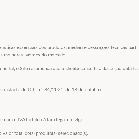
rísticas essenciais dos produtos, mediante descrições técnicas parti
los melhores padrões do mercado.
omo tal, o Site recomenda que o cliente consulte a descrição detalh
 constante do D.L. n.º 84/2021, de 18 de outubro.
com o IVA incluído à taxa legal em vigor.
valor total do(s) produto(s) selecionado(s).