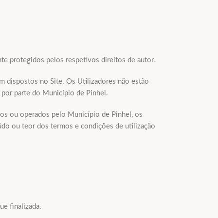
te protegidos pelos respetivos direitos de autor.
m dispostos no Site. Os Utilizadores não estão
o por parte do Município de Pinhel.
ados ou operados pelo Município de Pinhel, os
eúdo ou teor dos termos e condições de utilização
e finalizada.