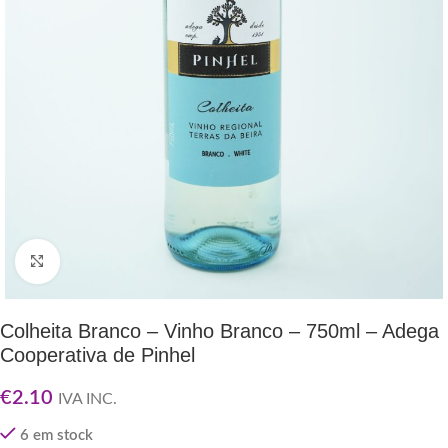
Clique para ampliar
Colheita Branco – Vinho Branco – 750ml – Adega
Cooperativa de Pinhel
€
2.10
IVA INC.
6 em stock