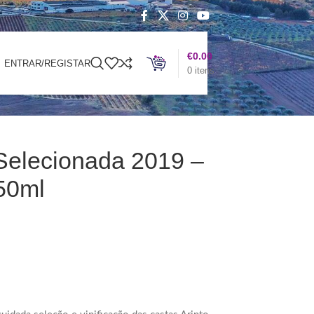
€
0.00
ENTRAR/REGISTAR
0
itens
 Selecionada 2019 –
50ml