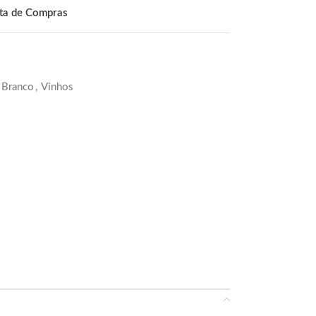
sta de Compras
 Branco
,
Vinhos