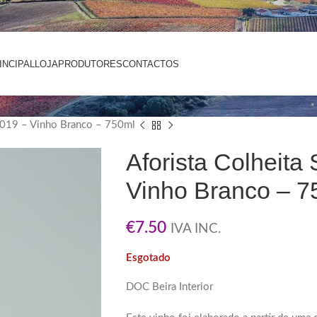
INCIPAL
LOJA
PRODUTORES
CONTACTOS
 2019 – Vinho Branco – 750ml
Aforista Colheita
Vinho Branco – 7
€
7.50
IVA INC.
Esgotado
DOC Beira Interior