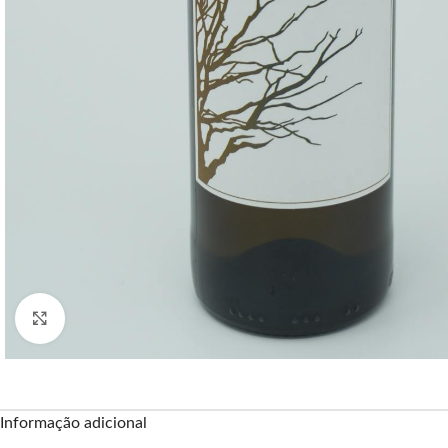
Clique para ampliar
Informação adicional