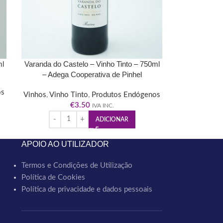
ml
Varanda do Castelo – Vinho Tinto – 750ml
– Adega Cooperativa de Pinhel
os
Vinhos
,
Vinho Tinto
,
Produtos Endógenos
€
3.50
IVA INC.
ADICIONAR
APOIO AO UTILIZADOR
Termos e Condições de Utilização
Política de Cookies
Política de privacidade e dados pessoais