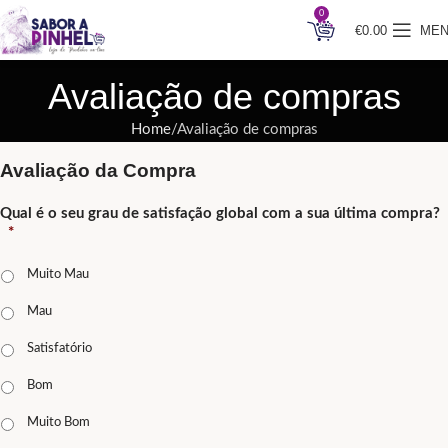
0
€
0.00
ME
Avaliação de compras
Home
Avaliação de compras
Avaliação da Compra
Qual é o seu grau de satisfação global com a sua última compra?
*
Muito Mau
Mau
Satisfatório
Bom
Muito Bom