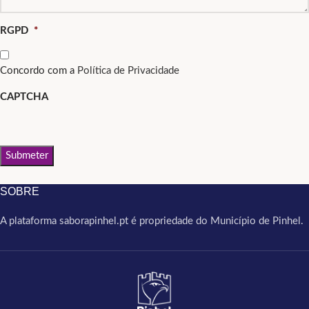
RGPD
*
Concordo com a
Política de Privacidade
CAPTCHA
Submeter
SOBRE
A plataforma saborapinhel.pt é propriedade do Município de Pinhel.