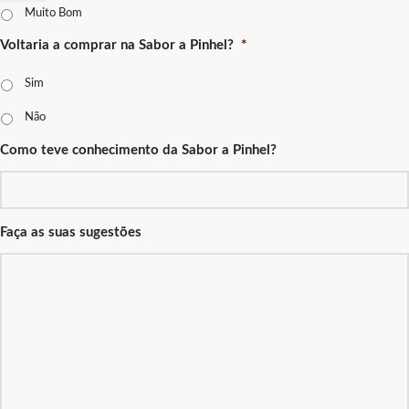
Muito Bom
Voltaria a comprar na Sabor a Pinhel?
*
Sim
Não
Como teve conhecimento da Sabor a Pinhel?
Faça as suas sugestões