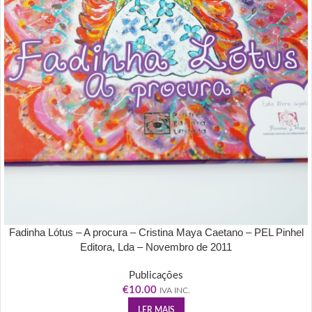
Fadinha Lótus – A procura – Cristina Maya Caetano – PEL Pinhel
Editora, Lda – Novembro de 2011
Publicações
€
10.00
IVA INC.
LER MAIS