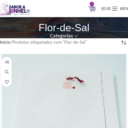
0
€
0.00
ME
Flor-de-Sal
Categorias
Início
Produtos etiquetados com “Flor-de-Sal”