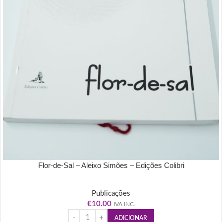
Flor-de-Sal – Aleixo Simões – Edições Colibri
Publicações
€
10.00
IVA INC.
ADICIONAR