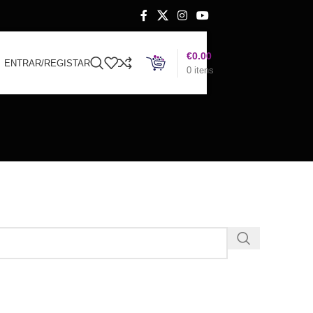
€
0.00
ENTRAR/REGISTAR
0
itens