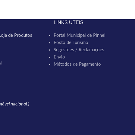
LINKS ÚTEIS
Loja de Produtos
Portal Municipal de Pinhel
Posto de Turismo
Sugestões / Reclamações
Envio
l
Métodos de Pagamento
óvel nacional.)