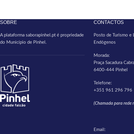
SOBRE
CONTACTOS
A plataforma saborapinhel.pt é propriedade
Posto de Turismo e 
do Município de Pinhel.
Endógenos
Morada:
Praça Sacadura Cabra
6400-444 Pinhel
Telefone:
+351 961 296 796
(Chamada para rede m
Email: