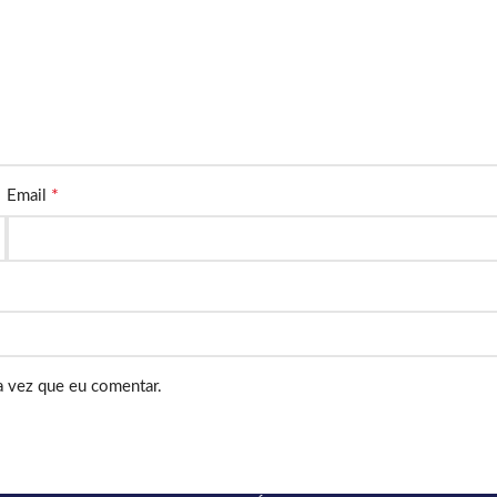
*
Email
a vez que eu comentar.