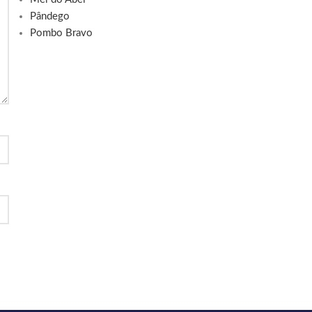
Pândego
Pombo Bravo