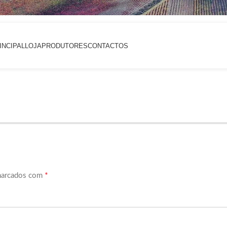
INCIPAL
LOJA
PRODUTORES
CONTACTOS
*
marcados com