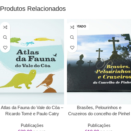
Produtos Relacionados
ESGOTADO
Atlas da Fauna do Vale do Côa –
Brasões, Pelourinhos e
Ricardo Tomé e Paulo Catry
Cruzeiros do concelho de Pinhel
– Armanda Morgado, Laurindo
Publicações
Monteiro, Ricardo Capelo –
Publicações