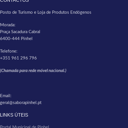
CONTACTOS
Posto de Turismo e Loja de Produtos Endógenos
Morada:
Praça Sacadura Cabral
6400-444 Pinhel
Telefone:
+351 961 296 796
(Chamada para rede móvel nacional.)
Email:
geral@saborapinhel.pt
LINKS ÚTEIS
Portal Municipal de Pinhel