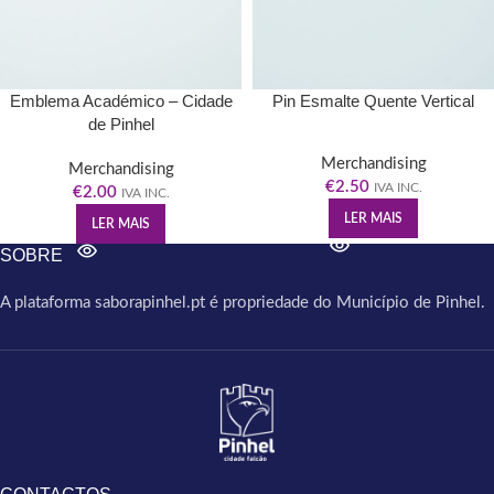
Emblema Académico – Cidade
Pin Esmalte Quente Vertical
de Pinhel
Merchandising
Merchandising
€
2.50
IVA INC.
€
2.00
IVA INC.
LER MAIS
LER MAIS
SOBRE
A plataforma saborapinhel.pt é propriedade do Município de Pinhel.