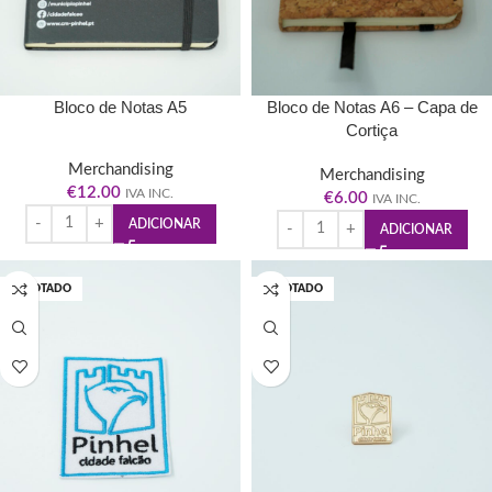
Bloco de Notas A5
Bloco de Notas A6 – Capa de
Cortiça
Merchandising
Merchandising
€
12.00
IVA INC.
€
6.00
IVA INC.
ADICIONAR
ADICIONAR
ESGOTADO
ESGOTADO