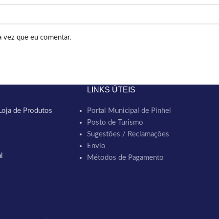
a vez que eu comentar.
LINKS ÚTEIS
Loja de Produtos
Portal Municipal de Pinhel
Posto de Turismo
Sugestões / Reclamações
Envio
l
Métodos de Pagamento