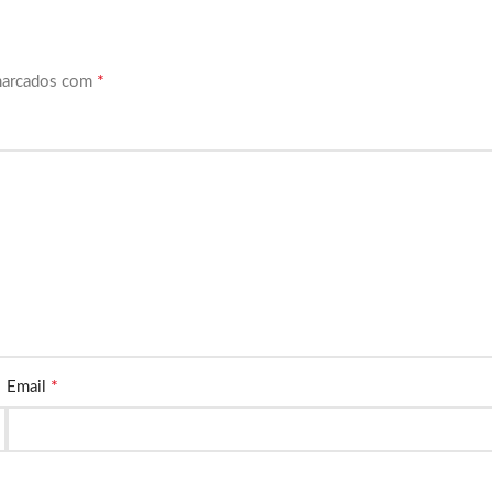
*
marcados com
*
Email