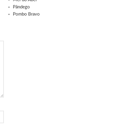
Pândego
Pombo Bravo