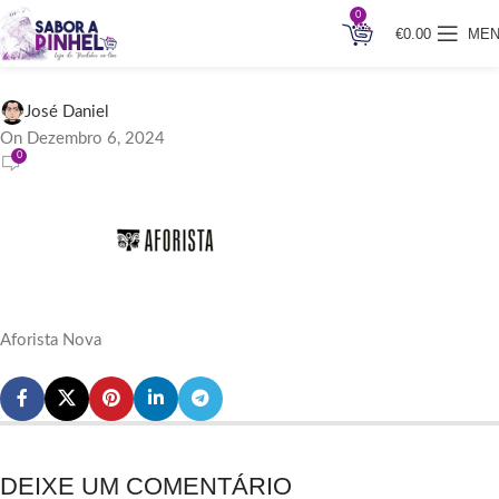
0
€
0.00
ME
Aforista Nova
José Daniel
On Dezembro 6, 2024
0
Aforista Nova
DEIXE UM COMENTÁRIO