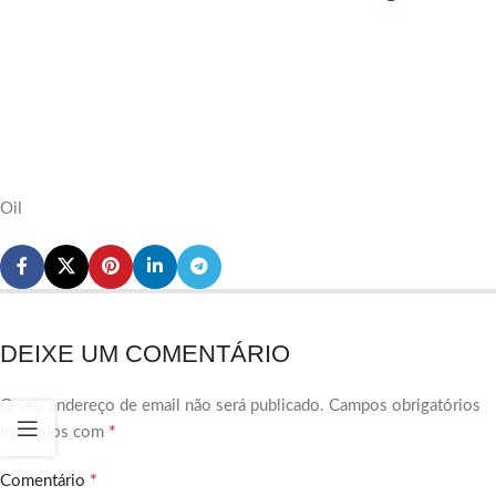
Oil
DEIXE UM COMENTÁRIO
O seu endereço de email não será publicado.
Campos obrigatórios
*
marcados com
*
Comentário