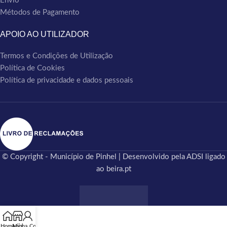
Envio
Métodos de Pagamento
APOIO AO UTILIZADOR
Termos e Condições de Utilização
Política de Cookies
Política de privacidade e dados pessoais
© Copyright - Município de Pinhel | Desenvolvido pela ADSI ligado
ao beira.pt
Home
Minha Conta
Loja