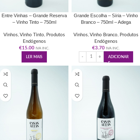
Entre Vinhas – Grande Reserva
Grande Escolha – Síria – Vinho
– Vinho Tinto – 750ml
Branco – 750ml – Adega
Cooperativa de Pinhel
Vinhos
,
Vinho Tinto
,
Produtos
Vinhos
,
Vinho Branco
,
Produtos
Endógenos
Endógenos
€
15.00
€
3.70
IVA INC.
IVA INC.
LER MAIS
ADICIONAR