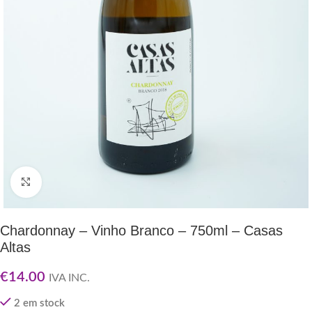
Clique para ampliar
Chardonnay – Vinho Branco – 750ml – Casas
Altas
€
14.00
IVA INC.
2 em stock