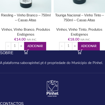
Riesling – Vinho Branco – 750ml
Touriga Nacional – Vinho Tinto –
– Casas Altas
750ml – Casas Altas
Vinhos
,
Vinho Branco
,
Produtos
Vinhos
,
Vinho Tinto
,
Produtos
Endógenos
Endógenos
€
14.00
€
18.00
IVA INC.
IVA INC.
ADICIONAR
ADICIONAR
SOBRE
A plataforma saborapinhel.pt é propriedade do Município de Pinhel.
CONTACTOS