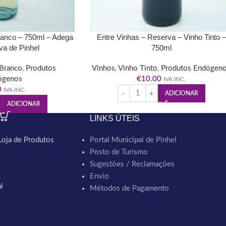
ranco – 750ml – Adega
Entre Vinhas – Reserva – Vinho Tinto –
va de Pinhel
750ml
Branco
,
Produtos
Vinhos
,
Vinho Tinto
,
Produtos Endógen
ógenos
€
10.00
IVA INC.
0
IVA INC.
ADICIONAR
ADICIONAR
LINKS ÚTEIS
Loja de Produtos
Portal Municipal de Pinhel
Posto de Turismo
Sugestões / Reclamações
Envio
l
Métodos de Pagamento