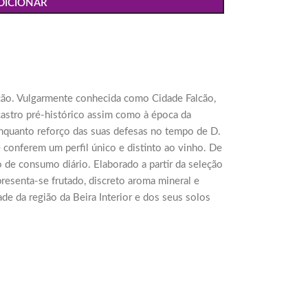
DICIONAR
dição. Vulgarmente conhecida como Cidade Falcão,
stro pré-histórico assim como à época da
enquanto reforço das suas defesas no tempo de D.
 conferem um perfil único e distinto ao vinho. De
 de consumo diário. Elaborado a partir da seleção
apresenta-se frutado, discreto aroma mineral e
de da região da Beira Interior e dos seus solos