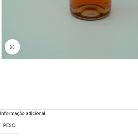
Clique para ampliar
Informação adicional
PESO