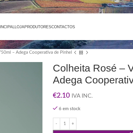
INCIPAL
LOJA
PRODUTORES
CONTACTOS
750ml – Adega Cooperativa de Pinhel
Colheita Rosé – 
Adega Cooperativ
€
2.10
IVA INC.
6 em stock