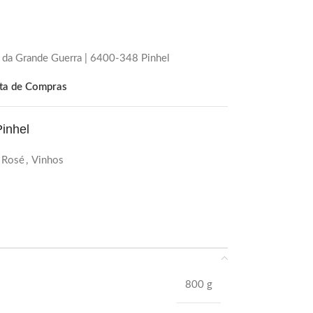
 da Grande Guerra | 6400-348 Pinhel
sta de Compras
inhel
 Rosé
,
Vinhos
800 g