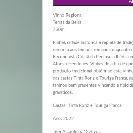
A
Vinho Regional
Terras da Beira
750ml
Pinhel, cidade histórica e repleta de tra
remonta aos tempos romanos enquanto ca
Reconquista Cristã da Península Ibérica 
Afonso Henriques. Vinhas de altitude que
produção tradicional obtém-se este vinho
das castas Tinta Roriz e Touriga Franca, 
taninos bem presentes vincando a tipicida
graníticos.
Castas: Tinta Roriz e Touriga Franca
Ano: 2022
Teor Alcoólico: 13% vol.