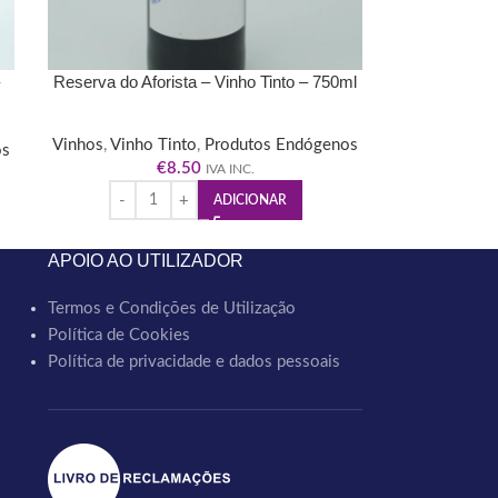
Reserva do Aforista – Vinho Tinto – 750ml
Vinhos
,
Vinho Tinto
,
Produtos Endógenos
os
€
8.50
IVA INC.
ADICIONAR
APOIO AO UTILIZADOR
Termos e Condições de Utilização
Política de Cookies
Política de privacidade e dados pessoais