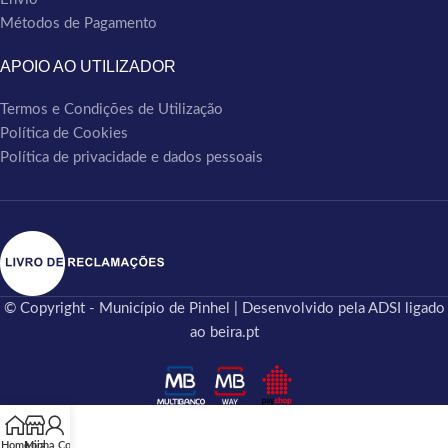
Métodos de Pagamento
APOIO AO UTILIZADOR
Termos e Condições de Utilização
Política de Cookies
Política de privacidade e dados pessoais
© Copyright - Município de Pinhel | Desenvolvido pela ADSI ligado
ao beira.pt
Home
Minha Conta
Loja