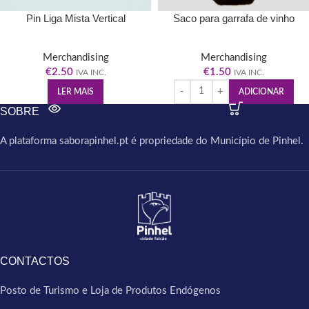
Pin Liga Mista Vertical
Saco para garrafa de vinho
Merchandising
Merchandising
€
2.50
€
1.50
IVA INC.
IVA INC.
LER MAIS
ADICIONAR
SOBRE
A plataforma saborapinhel.pt é propriedade do Município de Pinhel.
CONTACTOS
Posto de Turismo e Loja de Produtos Endógenos