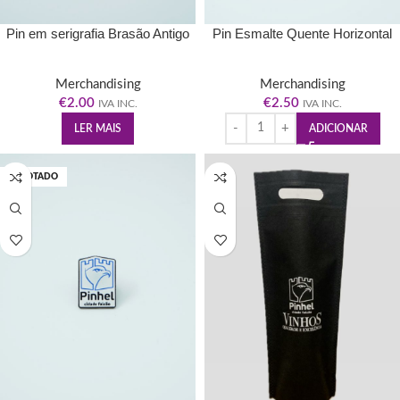
Pin em serigrafia Brasão Antigo
Pin Esmalte Quente Horizontal
Merchandising
Merchandising
€
2.00
€
2.50
IVA INC.
IVA INC.
LER MAIS
ADICIONAR
ESGOTADO