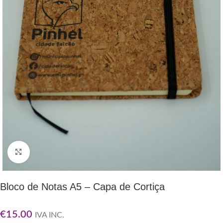
Clique para ampliar
Bloco de Notas A5 – Capa de Cortiça
€
15.00
IVA INC.