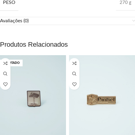
PESO
270 g
Avaliações (0)
Produtos Relacionados
ESGOTADO