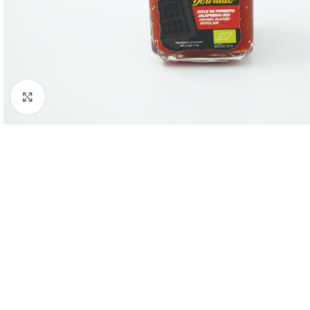
Clique para ampliar