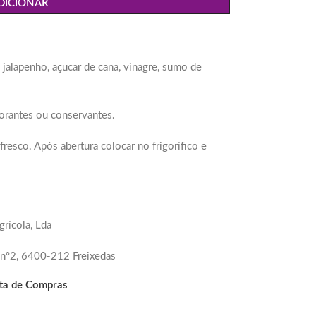
DICIONAR
jalapenho, açucar de cana, vinagre, sumo de
orantes ou conservantes.
resco. Após abertura colocar no frigorífico e
rícola, Lda
 nº2, 6400-212 Freixedas
sta de Compras