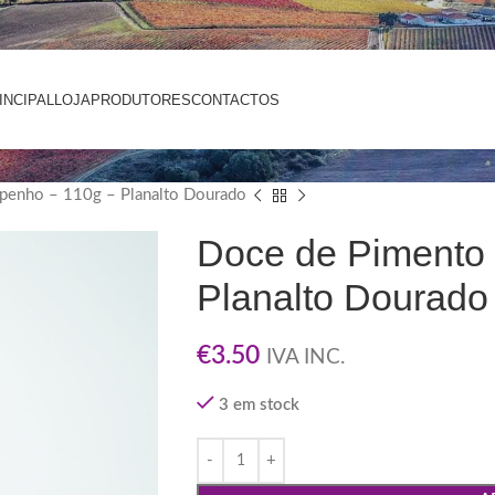
INCIPAL
LOJA
PRODUTORES
CONTACTOS
apenho – 110g – Planalto Dourado
Doce de Pimento 
Planalto Dourado
€
3.50
IVA INC.
3 em stock