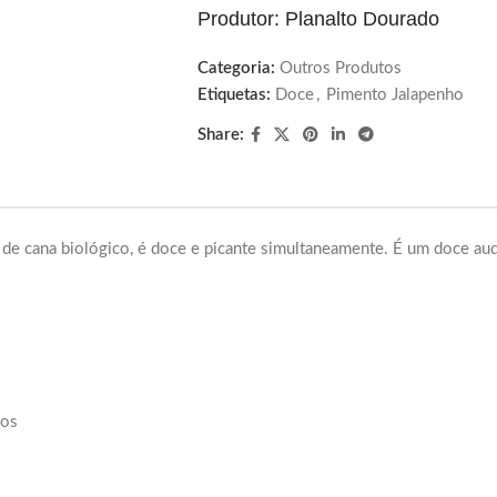
Produtor: Planalto Dourado
Categoria:
Outros Produtos
Etiquetas:
Doce
,
Pimento Jalapenho
Share:
de cana biológico, é doce e picante simultaneamente. É um doce aud
dos