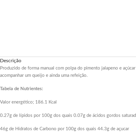
Descrição
Produzido de forma manual com polpa do pimento jalapeno e açúcar 
acompanhar um queijo e ainda uma refeição.
Tabela de Nutrientes:
Valor energético; 186.1 Kcal
0.27g de lípidos por 100g dos quais 0.07g de ácidos gordos satura
46g de Hidratos de Carbono por 100g dos quais 44.3g de açucar