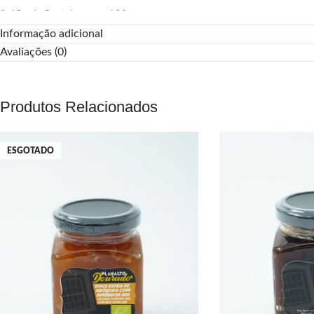
0.65g de Proteínas por 100g
Informação adicional
0.01g de Sódio por 100g
Avaliações (0)
Produtos Relacionados
ESGOTADO