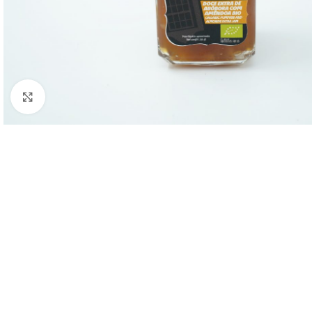
Clique para ampliar