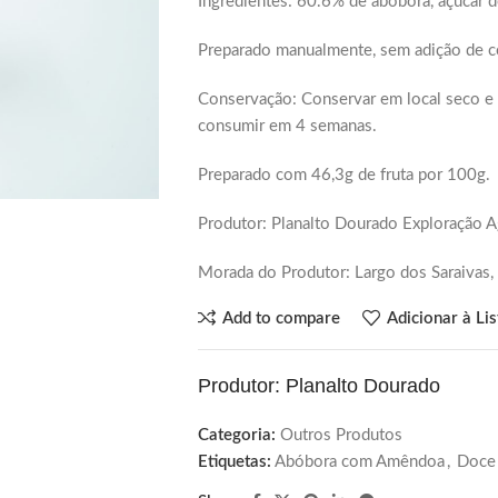
Ingredientes: 60.6% de abóbora, açucar 
Preparado manualmente, sem adição de c
Conservação: Conservar em local seco e f
consumir em 4 semanas.
Preparado com 46,3g de fruta por 100g.
Produtor: Planalto Dourado Exploração Ag
Morada do Produtor: Largo dos Saraivas,
Add to compare
Adicionar à Li
Produtor: Planalto Dourado
Categoria:
Outros Produtos
Etiquetas:
Abóbora com Amêndoa
,
Doce 