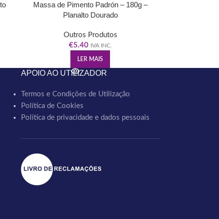
to
Massa de Pimento Padrón – 180g –
Planalto Dourado
Outros Produtos
€
5.40
IVA INC.
LER MAIS
APOIO AO UTILIZADOR
Termos e Condições de Utilização
Política de Cookies
Política de privacidade e dados pessoais