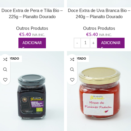
Doce Extra de Pera e Tília Bio –
Doce Extra de Uva Branca Bio –
225g – Planalto Dourado
240g – Planalto Dourado
Outros Produtos
Outros Produtos
€
5.40
€
5.40
IVA INC.
IVA INC.
ADICIONAR
ADICIONAR
ESGOTADO
ESGOTADO