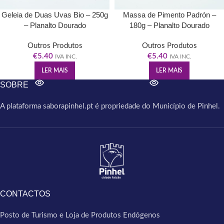
Geleia de Duas Uvas Bio – 250g
Massa de Pimento Padrón –
– Planalto Dourado
180g – Planalto Dourado
Outros Produtos
Outros Produtos
€
5.40
€
5.40
IVA INC.
IVA INC.
LER MAIS
LER MAIS
SOBRE
A plataforma saborapinhel.pt é propriedade do Município de Pinhel.
CONTACTOS
Posto de Turismo e Loja de Produtos Endógenos