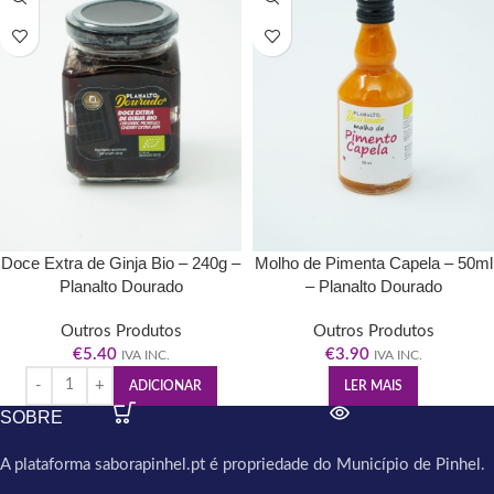
Doce Extra de Ginja Bio – 240g –
Molho de Pimenta Capela – 50ml
Planalto Dourado
– Planalto Dourado
Outros Produtos
Outros Produtos
€
5.40
€
3.90
IVA INC.
IVA INC.
ADICIONAR
LER MAIS
SOBRE
A plataforma saborapinhel.pt é propriedade do Município de Pinhel.