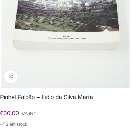
Clique para ampliar
Pinhel Falcão – Ilídio da Silva Marta
€
30.00
IVA INC.
2 em stock