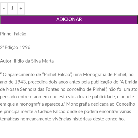
ADICIONAR
Pinhel Falcão
2ªEdição 1996
Autor: Ilídio da Silva Marta
“ O aparecimento de “Pinhel Falcão”, uma Monografia de Pinhel, no
ano de 1943, precedida dois anos antes pela publicação de “A Emida
de Nossa Senhora das Fontes no concelho de Pinhel”, não foi um ato
pensado entre o ano em que esta viu a luz de publicidade, e aquele
em que a monografria apareceu.” Monografia dedicada ao Concelho
e principalmente à Cidade Falcão onde se podem encontrar várias
temáticas nomeadamente vivências históricas deste concelho.