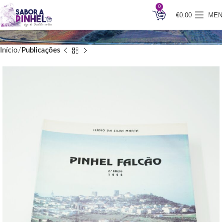
0
€
0.00
ME
Início
Publicações