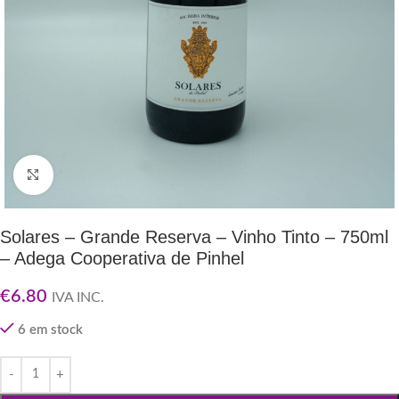
Clique para ampliar
Solares – Grande Reserva – Vinho Tinto – 750ml
– Adega Cooperativa de Pinhel
€
6.80
IVA INC.
6 em stock