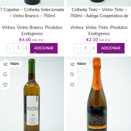
7 Capelas – Colheita Selecionada
Colheita Tinto – Vinho Tinto –
– Vinho Branco – 750ml
750ml – Adega Cooperativa de
Pinhel
Vinhos
,
Vinho Branco
,
Produtos
Vinhos
,
Vinho Tinto
,
Produtos
Endógenos
Endógenos
€
6.00
€
2.10
IVA INC.
IVA INC.
ADICIONAR
ADICIONAR
ESGOTADO
ESGOTADO