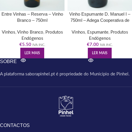
Entre Vinhas – Reserva – Vinho
Vinho Espumante D. Manuel I –
Branco – 750ml
750ml – Adega Cooperativa de
Pinhel
Vinhos
,
Vinho Branco
,
Produtos
Vinhos
,
Espumante
,
Produtos
Endógenos
Endógenos
€
5.50
€
7.00
IVA INC.
IVA INC.
LER MAIS
LER MAIS
SOBRE
A plataforma saborapinhel.pt é propriedade do Município de Pinhel.
CONTACTOS