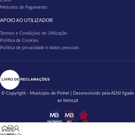
Envio
Métodos de Pagamento
APOIO AO UTILIZADOR
Termos e Condições de Utilização
Política de Cookies
Política de privacidade e dados pessoais
© Copyright - Município de Pinhel | Desenvolvido pela ADSI ligado
ao beira.pt
Home
Minha Conta
Loja