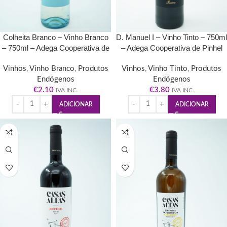
Colheita Branco – Vinho Branco
D. Manuel I – Vinho Tinto – 750ml
– 750ml – Adega Cooperativa de
– Adega Cooperativa de Pinhel
Pinhel
Vinhos
,
Vinho Branco
,
Produtos
Vinhos
,
Vinho Tinto
,
Produtos
Endógenos
Endógenos
€
2.10
€
3.80
IVA INC.
IVA INC.
ADICIONAR
ADICIONAR