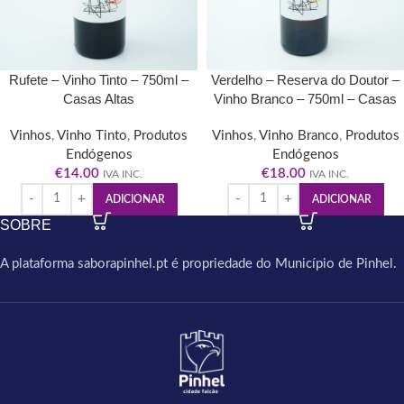
Rufete – Vinho Tinto – 750ml –
Verdelho – Reserva do Doutor –
Casas Altas
Vinho Branco – 750ml – Casas
Altas
Vinhos
,
Vinho Tinto
,
Produtos
Vinhos
,
Vinho Branco
,
Produtos
Endógenos
Endógenos
€
14.00
€
18.00
IVA INC.
IVA INC.
ADICIONAR
ADICIONAR
SOBRE
A plataforma saborapinhel.pt é propriedade do Município de Pinhel.