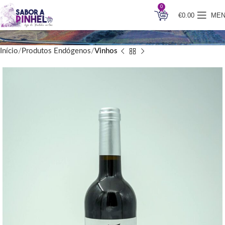
0
€
0.00
ME
Início
Produtos Endógenos
Vinhos