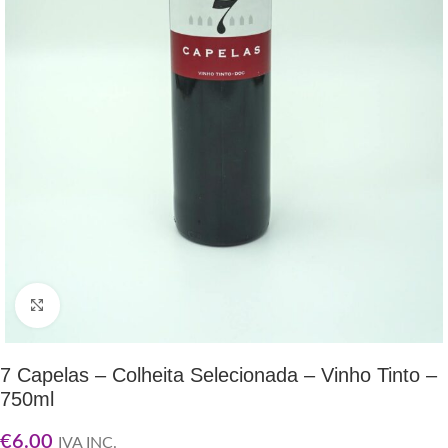
Clique para ampliar
7 Capelas – Colheita Selecionada – Vinho Tinto –
750ml
€
6.00
IVA INC.