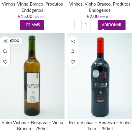
Vinhos
,
Vinho Branco
,
Produtos
Vinhos
,
Vinho Branco
,
Produtos
Endógenos
Endógenos
€
15.00
€
2.00
IVA INC.
IVA INC.
LER MAIS
ADICIONAR
ESGOTADO
Entre Vinhas – Reserva – Vinho
Entre Vinhas – Reserva – Vinho
Branco – 750ml
Tinto – 750ml