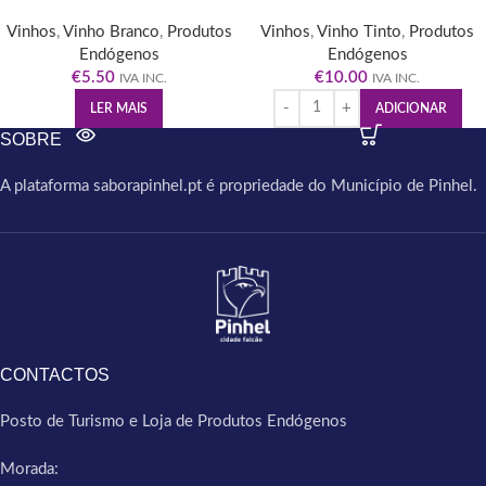
Vinhos
,
Vinho Branco
,
Produtos
Vinhos
,
Vinho Tinto
,
Produtos
Endógenos
Endógenos
€
5.50
€
10.00
IVA INC.
IVA INC.
LER MAIS
ADICIONAR
SOBRE
A plataforma saborapinhel.pt é propriedade do Município de Pinhel.
CONTACTOS
Posto de Turismo e Loja de Produtos Endógenos
Morada: