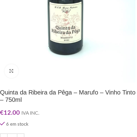
Clique para ampliar
Quinta da Ribeira da Pêga – Marufo – Vinho Tinto
– 750ml
€
12.00
IVA INC.
6 em stock