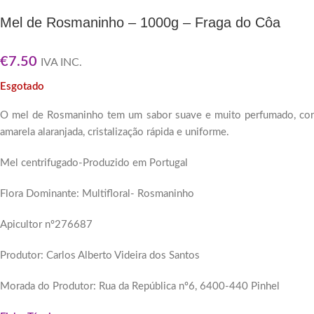
Mel de Rosmaninho – 1000g – Fraga do Côa
€
7.50
IVA INC.
Esgotado
O mel de Rosmaninho tem um sabor suave e muito perfumado, cor
amarela alaranjada, cristalização rápida e uniforme.
Mel centrifugado-Produzido em Portugal
Flora Dominante: Multifloral- Rosmaninho
Apicultor nº276687
Produtor: Carlos Alberto Videira dos Santos
Morada do Produtor: Rua da República nº6, 6400-440 Pinhel